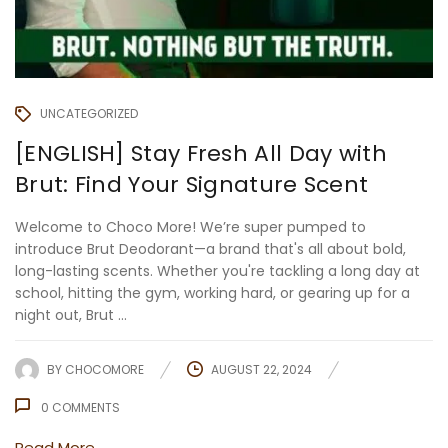
UNCATEGORIZED
[ENGLISH] Stay Fresh All Day with
Brut: Find Your Signature Scent
Welcome to Choco More! We’re super pumped to
introduce Brut Deodorant—a brand that's all about bold,
long-lasting scents. Whether you're tackling a long day at
school, hitting the gym, working hard, or gearing up for a
night out, Brut ...
BY
CHOCOMORE
AUGUST 22, 2024
0
COMMENTS
Read More