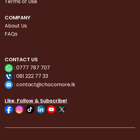
Terms of Use
COMPANY
About Us
FAQs
CONTACT
US
:
0777 787 707
:
081 222 77 33
:
con
tact@chocomore.lk
Like, Follow & Subscribe!